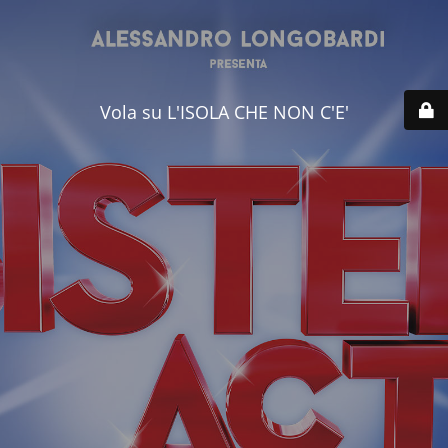
Vola su L'ISOLA CHE NON C'E'